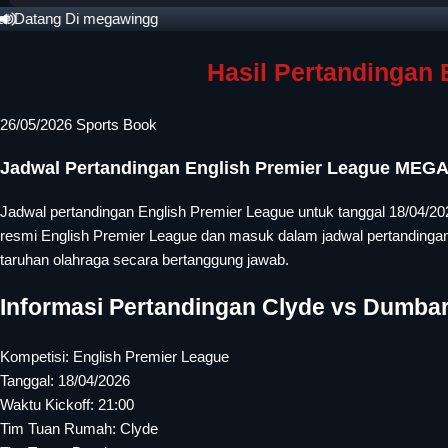
tang Di megawingg
Hasil Pertandingan
26/05/2026
Sports Book
Jadwal Pertandingan English Premier League MEG
Jadwal pertandingan English Premier League untuk tanggal 18/04/20
resmi English Premier League dan masuk dalam jadwal pertandingan 
taruhan olahraga secara bertanggung jawab.
Informasi Pertandingan Clyde vs Dumba
Kompetisi: English Premier League
Tanggal: 18/04/2026
Waktu Kickoff: 21:00
Tim Tuan Rumah: Clyde