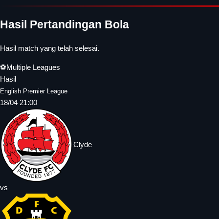
Hasil Pertandingan Bola
Hasil match yang telah selesai.
⚽
Multiple Leagues
Hasil
English Premier League
18/04 21:00
Clyde
vs