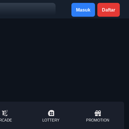
Masuk
Daftar
RCADE
LOTTERY
PROMOTION