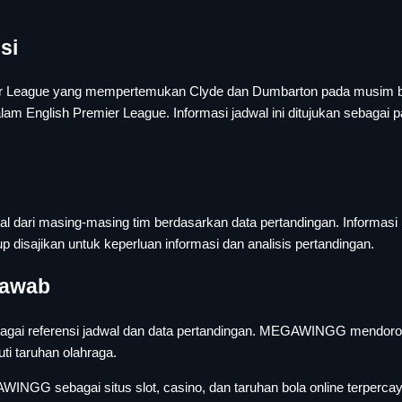
si
ier League yang mempertemukan Clyde dan Dumbarton pada musim ber
dalam English Premier League. Informasi jadwal ini ditujukan sebagai
l dari masing-masing tim berdasarkan data pertandingan. Informas
 disajikan untuk keperluan informasi dan analisis pertandingan.
Jawab
n sebagai referensi jadwal dan data pertandingan. MEGAWINGG mend
ti taruhan olahraga.
AWINGG
sebagai situs slot, casino, dan taruhan bola online terperca