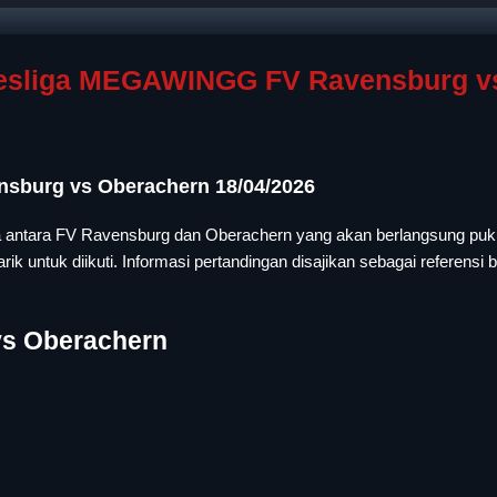
desliga MEGAWINGG FV Ravensburg vs
sburg vs Oberachern 18/04/2026
a antara FV Ravensburg dan Oberachern yang akan berlangsung pukul
k untuk diikuti. Informasi pertandingan disajikan sebagai referens
vs Oberachern