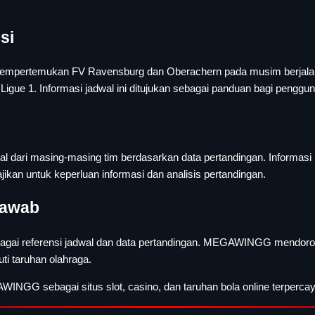
si
 mempertemukan FV Ravensburg dan Oberachern pada musim berjalan.
 Ligue 1. Informasi jadwal ini ditujukan sebagai panduan bagi penggu
l dari masing-masing tim berdasarkan data pertandingan. Informas
ikan untuk keperluan informasi dan analisis pertandingan.
Jawab
n sebagai referensi jadwal dan data pertandingan. MEGAWINGG mend
ti taruhan olahraga.
AWINGG
sebagai situs slot, casino, dan taruhan bola online terperca