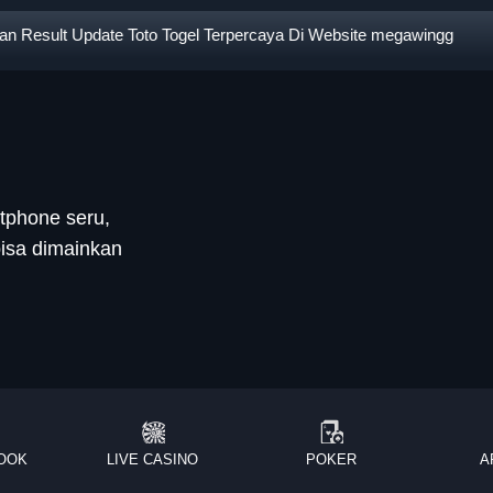
oto Togel Terpercaya Di Website megawingg
phone seru,
isa dimainkan
OOK
LIVE CASINO
POKER
A