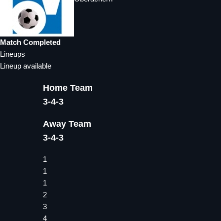
Match Completed
Lineups
Lineup available
Home Team
3-4-3
Away Team
3-4-3
1
1
1
2
3
4